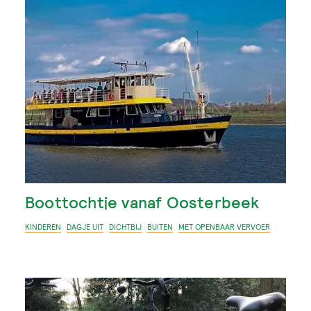
Boottochtje vanaf Oosterbeek
KINDEREN
DAGJE UIT
DICHTBIJ
BUITEN
MET OPENBAAR VERVOER