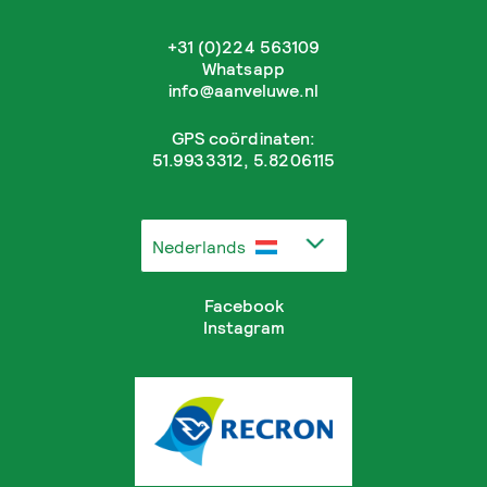
+31 (0)224 563109
Whatsapp
info@aanveluwe.nl
GPS coördinaten:
51.9933312, 5.8206115
Nederlands
Facebook
Instagram