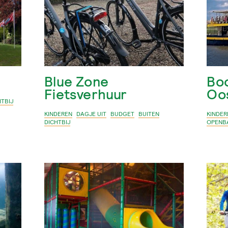
Blue Zone
Boo
Fietsverhuur
Oo
HTBIJ
KINDEREN
DAGJE UIT
BUDGET
BUITEN
KINDER
DICHTBIJ
OPENB