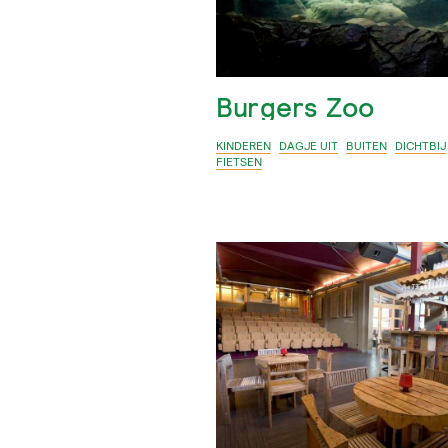
Burgers Zoo
KINDEREN
DAGJE UIT
BUITEN
DICHTBIJ
FIETSEN