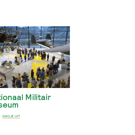
ionaal Militair
seum
N
DAGJE UIT