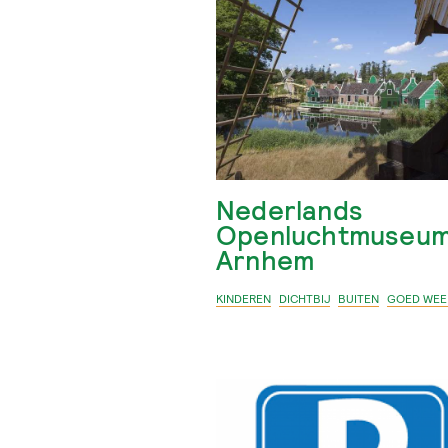
Nederlands
Openluchtmuseu
Arnhem
KINDEREN
DICHTBIJ
BUITEN
GOED WEE