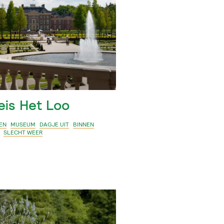
eis Het Loo
EN
MUSEUM
DAGJE UIT
BINNEN
SLECHT WEER