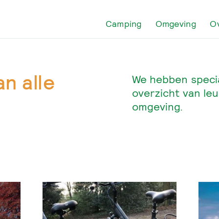
Camping
Omgeving
O
n alle
We hebben specia
overzicht van leu
omgeving.