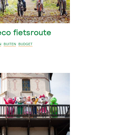
co fietsroute
N
BUITEN
BUDGET