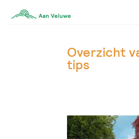
Overzicht va
tips