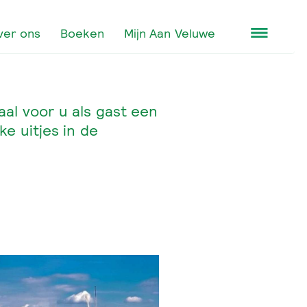
ver ons
Boeken
Mijn Aan Veluwe
al voor u als gast een
ke uitjes in de