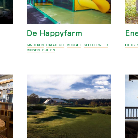
De Happyfarm
Ene
KINDEREN
DAGJE UIT
BUDGET
SLECHT WEER
FIETSE
BINNEN
BUITEN