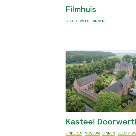
Filmhuis
SLECHT WEER
BINNEN
Kasteel Doorwert
KINDEREN
MUSEUM
BINNEN
SLECHT W