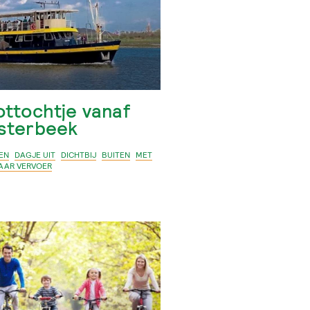
ttochtje vanaf
sterbeek
EN
DAGJE UIT
DICHTBIJ
BUITEN
MET
AAR VERVOER