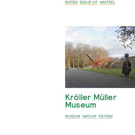
BUITEN
DAGJE UIT
KASTEEL
Kröller Müller
Museum
MUSEUM
NATUUR
FIETSEN