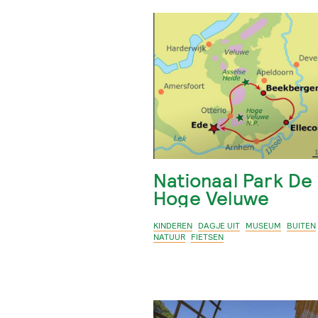
Nationaal Park De
Hoge Veluwe
KINDEREN
DAGJE UIT
MUSEUM
BUITEN
NATUUR
FIETSEN