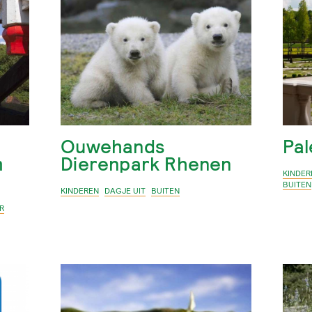
Ouwehands
Pal
m
Dierenpark Rhenen
KINDER
BUITEN
KINDEREN
DAGJE UIT
BUITEN
R