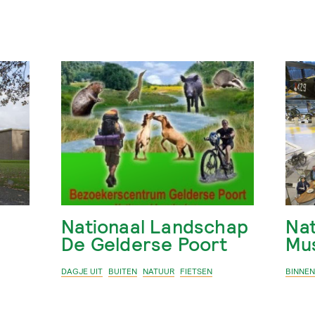
Nationaal Landschap
Nat
De Gelderse Poort
Mu
DAGJE UIT
BUITEN
NATUUR
FIETSEN
BINNE