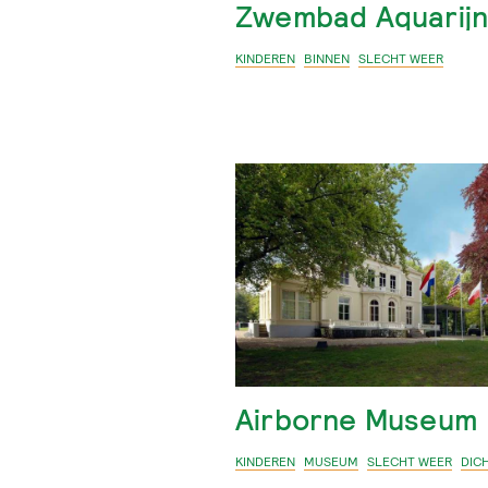
Zwembad Aquarij
KINDEREN
BINNEN
SLECHT WEER
Airborne Museum
KINDEREN
MUSEUM
SLECHT WEER
DIC