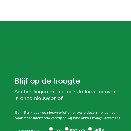
Blijf op de hoogte
Aanbiedingen en acties? Je leest erover
in onze nieuwsbrief.
Schrijf u in voor de nieuwsbrief en ontvang deze ± 4 x per jaar.
Voor meer informatie verwijzen wij naar onze
Privacy Statement
.
heer
mevrouw
familie
*
Aanhef (NL):