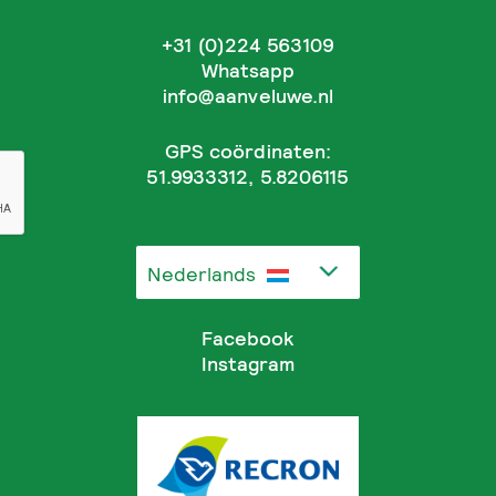
+31 (0)224 563109
Whatsapp
info@aanveluwe.nl
GPS coördinaten:
51.9933312, 5.8206115
Nederlands
Facebook
Instagram