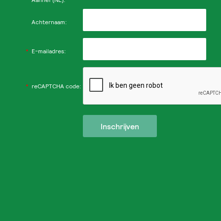
Achternaam:
*
E-mailadres:
*
reCAPTCHA code: