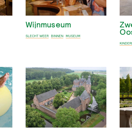
Wijnmuseum
Zw
Oo
SLECHT WEER
BINNEN
MUSEUM
KINDER