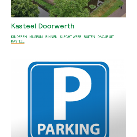
Kasteel Doorwerth
KINDEREN
MUSEUM
BINNEN
SLECHT WEER
BUITEN
DAGJE UIT
KASTEEL