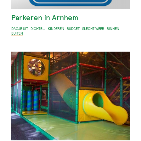
Parkeren in Arnhem
DAGJE UIT
DICHTBIJ
KINDEREN
BUDGET
SLECHT WEER
BINNEN
BUITEN