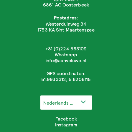
6861 AG Oosterbeek
Postadres:
Westerduinweg 34
1753 KA Sint Maartenszee
+31 (0)224 563109
Whatsapp
info@aanveluwe.nl
GPS coördinaten:
51.9933312, 5.8206115
Nederlands
Facebook
Instagram