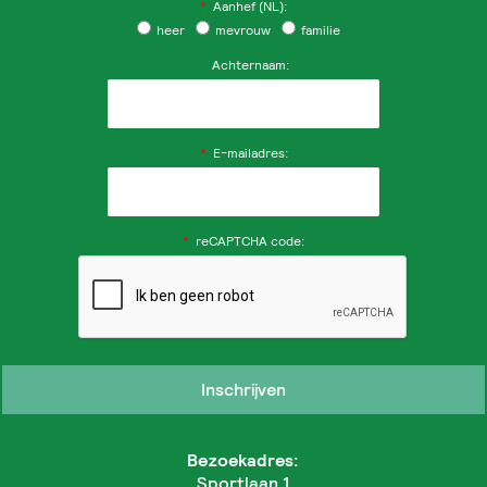
*
Aanhef (NL):
heer
mevrouw
familie
Achternaam:
*
E-mailadres:
*
reCAPTCHA code:
Bezoekadres:
Sportlaan 1