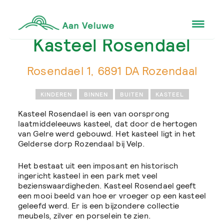
Kasteel Rosendael
Rosendael 1, 6891 DA Rozendaal
KINDEREN
BINNEN
BUITEN
KASTEEL
Kasteel Rosendael is een van oorsprong
laatmiddeleeuws kasteel, dat door de hertogen
van Gelre werd gebouwd. Het kasteel ligt in het
Gelderse dorp Rozendaal bij Velp.
Het bestaat uit een imposant en historisch
ingericht kasteel in een park met veel
bezienswaardigheden. Kasteel Rosendael geeft
een mooi beeld van hoe er vroeger op een kasteel
geleefd werd. Er is een bijzondere collectie
meubels, zilver en porselein te zien.