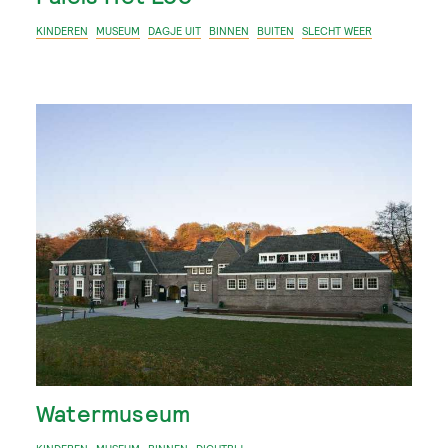
KINDEREN
MUSEUM
DAGJE UIT
BINNEN
BUITEN
SLECHT WEER
Watermuseum