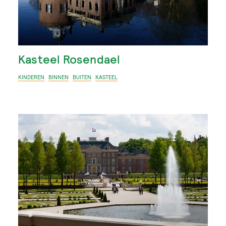
Kasteel Rosendael
KINDEREN
BINNEN
BUITEN
KASTEEL