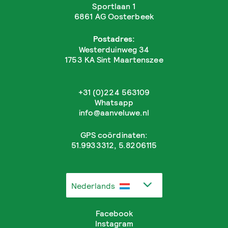
Sportlaan 1
6861 AG Oosterbeek
Postadres:
Westerduinweg 34
1753 KA Sint Maartenszee
+31 (0)224 563109
Whatsapp
info@aanveluwe.nl
GPS coördinaten:
51.9933312, 5.8206115
Nederlands
Facebook
Instagram