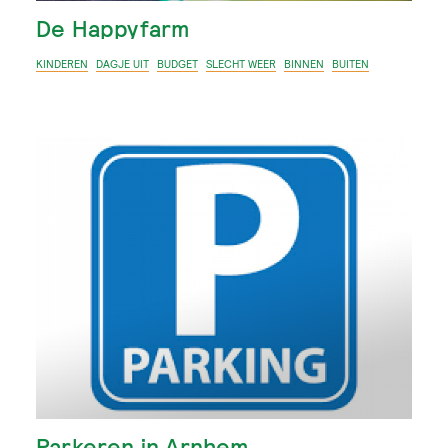
De Happyfarm
KINDEREN
DAGJE UIT
BUDGET
SLECHT WEER
BINNEN
BUITEN
Parkeren in Arnhem