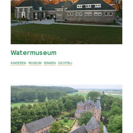
Watermuseum
KINDEREN
MUSEUM
BINNEN
DICHTBIJ