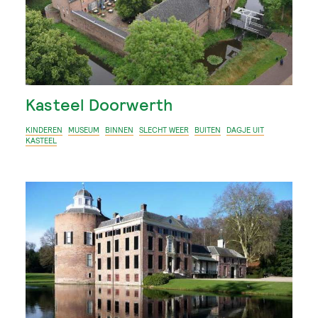
Kasteel Doorwerth
KINDEREN
MUSEUM
BINNEN
SLECHT WEER
BUITEN
DAGJE UIT
KASTEEL