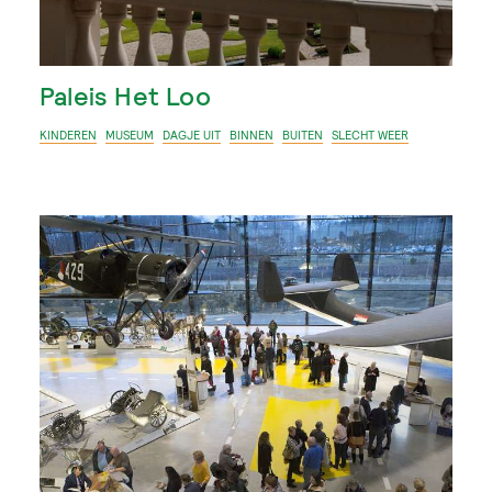
Paleis Het Loo
KINDEREN
MUSEUM
DAGJE UIT
BINNEN
BUITEN
SLECHT WEER