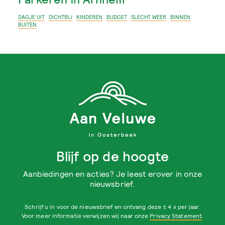
DAGJE UIT
DICHTBIJ
KINDEREN
BUDGET
SLECHT WEER
BINNEN
BUITEN
Blijf op de hoogte
Aanbiedingen en acties? Je leest erover in onze
nieuwsbrief.
Schrijf u in voor de nieuwsbrief en ontvang deze ± 4 x per jaar.
Voor meer informatie verwijzen wij naar onze
Privacy Statement
.