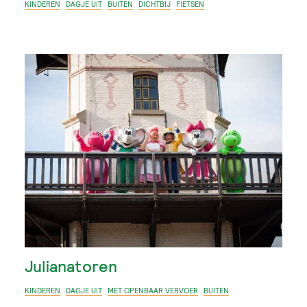
KINDEREN
DAGJE UIT
BUITEN
DICHTBIJ
FIETSEN
Julianatoren
KINDEREN
DAGJE UIT
MET OPENBAAR VERVOER
BUITEN