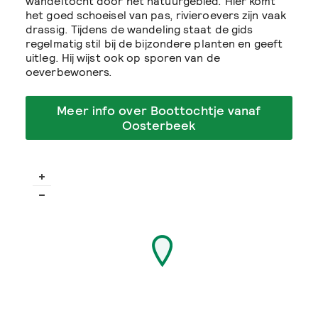
wandeltocht door het natuurgebied. Hier komt
het goed schoeisel van pas, rivieroevers zijn vaak
drassig. Tijdens de wandeling staat de gids
regelmatig stil bij de bijzondere planten en geeft
uitleg. Hij wijst ook op sporen van de
oeverbewoners.
Meer info over Boottochtje vanaf
Oosterbeek