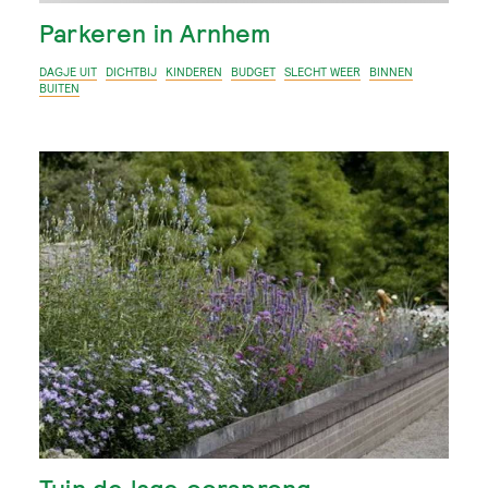
Parkeren in Arnhem
DAGJE UIT
DICHTBIJ
KINDEREN
BUDGET
SLECHT WEER
BINNEN
BUITEN