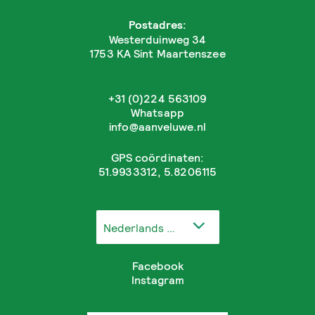
Postadres:
Westerduinweg 34
1753 KA Sint Maartenszee
+31 (0)224 563109
Whatsapp
info@aanveluwe.nl
GPS coördinaten:
51.9933312, 5.8206115
Nederlands
Facebook
Instagram