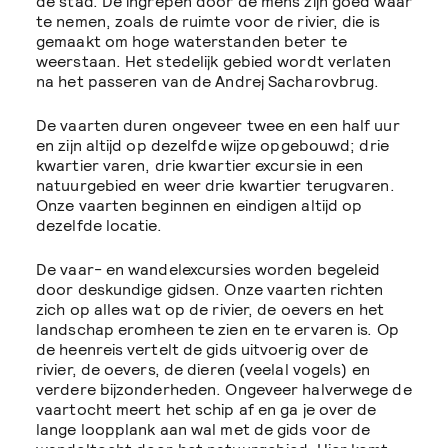
de stad. De ingrepen door de mens zijn goed waar
te nemen, zoals de ruimte voor de rivier, die is
gemaakt om hoge waterstanden beter te
weerstaan. Het stedelijk gebied wordt verlaten
na het passeren van de Andrej Sacharovbrug.
De vaarten duren ongeveer twee en een half uur
en zijn altijd op dezelfde wijze opgebouwd; drie
kwartier varen, drie kwartier excursie in een
natuurgebied en weer drie kwartier terugvaren.
Onze vaarten beginnen en eindigen altijd op
dezelfde locatie.
De vaar- en wandelexcursies worden begeleid
door deskundige gidsen. Onze vaarten richten
zich op alles wat op de rivier, de oevers en het
landschap eromheen te zien en te ervaren is. Op
de heenreis vertelt de gids uitvoerig over de
rivier, de oevers, de dieren (veelal vogels) en
verdere bijzonderheden. Ongeveer halverwege de
vaartocht meert het schip af en ga je over de
lange loopplank aan wal met de gids voor de