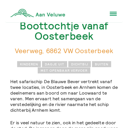
Boottochtje vanaf
Oosterbeek
Veerweg, 6862 VW Oosterbeek
KINDEREN
DAGJE UIT
DICHTBIJ
BUITEN
MET OPENBAAR VERVOER
Het safarischip De Blauwe Bever vertrekt vanaf
twee locaties, in Oosterbeek en Arnhem komen de
deelnemers aan boord om naar Loowaard te
varen. Men ervaart het samengaan van de
verstedelijking en de rivier naarmate het schip
dichterbij Arnhem komt.
Er is veel natuur te zien, ook in het gedeelte door