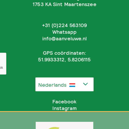
1753 KA Sint Maartenszee
+31 (0)224 563109
Whatsapp
info@aanveluwe.nl
GPS coördinaten:
51.9933312, 5.8206115
Nederlands
Facebook
Instagram